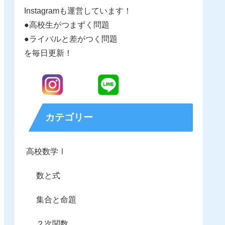
Instagramも運営しています！
●高校生がつまずく問題
●ライバルと差がつく問題
を毎日更新！
カテゴリー
高校数学Ⅰ
数と式
集合と命題
２次関数