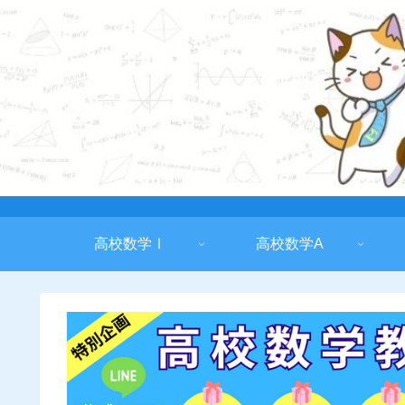
高校数学Ⅰ
高校数学A