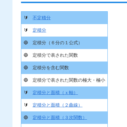
🔰
不定積分
🔰
定積分
🔵
定積分（６分の１公式）
🔵
定積分で表された関数
🔵
定積分を含む関数
🔵
定積分で表された関数の極大・極小
🔰
定積分と面積（ｘ軸）
🔰
定積分と面積（２曲線）
🔵
定積分と面積（３次関数）