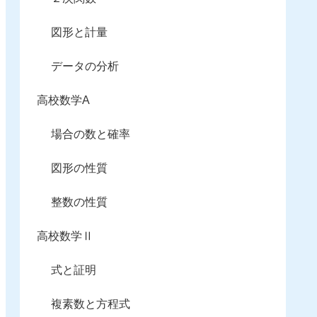
図形と計量
データの分析
高校数学A
場合の数と確率
図形の性質
整数の性質
高校数学Ⅱ
式と証明
複素数と方程式