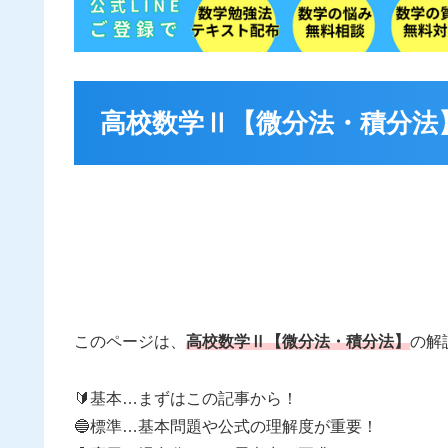
高校数学Ⅱ【微分法・積分法
このページは、
高校数学Ⅱ【微分法・積分法】
の解
🔰基本…まずはこの記事から！
🔵標準…基本問題や公式の理解度が重要！