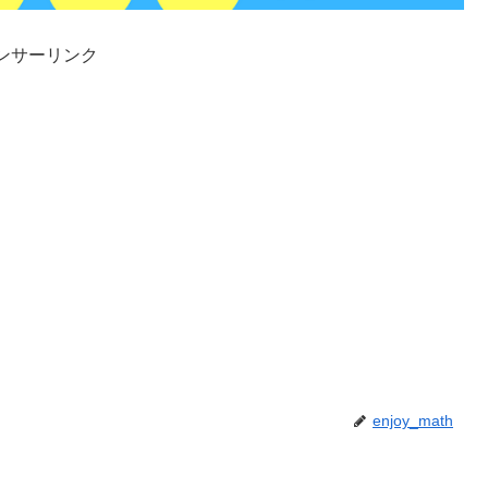
ンサーリンク
enjoy_math