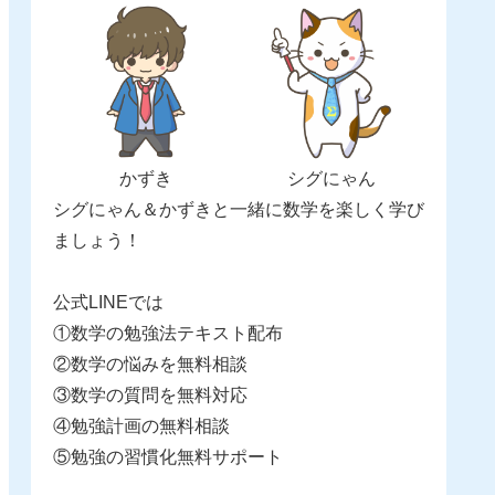
かずき
シグにゃん
シグにゃん＆かずきと一緒に数学を楽しく学び
ましょう！
公式LINEでは
①数学の勉強法テキスト配布
②数学の悩みを無料相談
③数学の質問を無料対応
④勉強計画の無料相談
⑤勉強の習慣化無料サポート