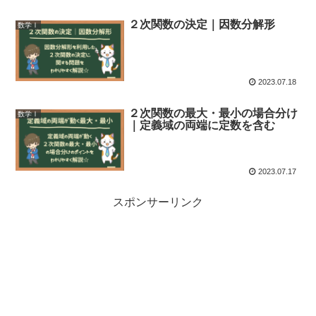
２次関数の決定｜因数分解形
数学Ⅰ
2023.07.18
２次関数の最大・最小の場合分け
数学Ⅰ
｜定義域の両端に定数を含む
2023.07.17
スポンサーリンク