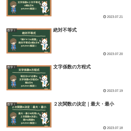
2023.07.21
絶対不等式
数学Ⅰ
2023.07.20
文字係数の方程式
数学Ⅰ
2023.07.19
２次関数の決定｜最大・最小
数学Ⅰ
2023.07.18