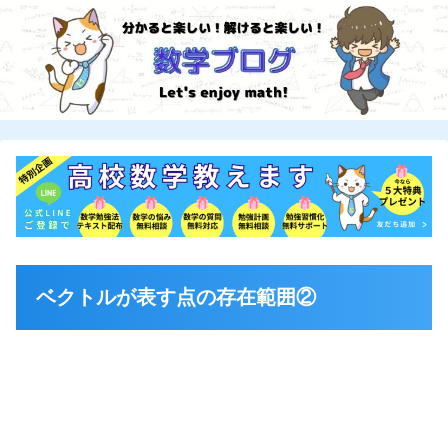
ベクトルが表す点の存在範囲②