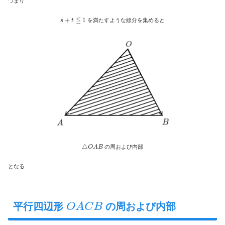
つまり
s
+
t
≦
1
を満たすような線分を集めると
△
O
A
B
の周および内部
となる
O
A
C
B
平行四辺形
の周および内部