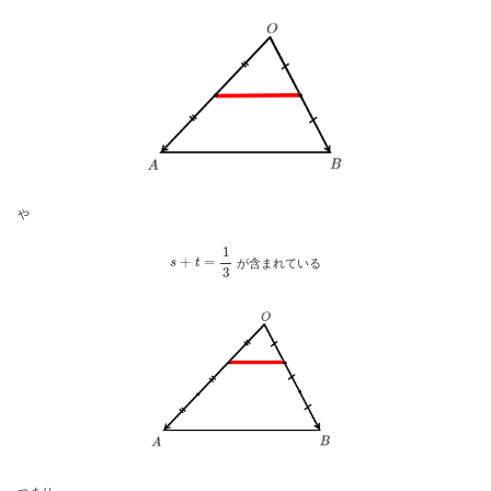
や
s
+
t
=
1
3
が含まれている