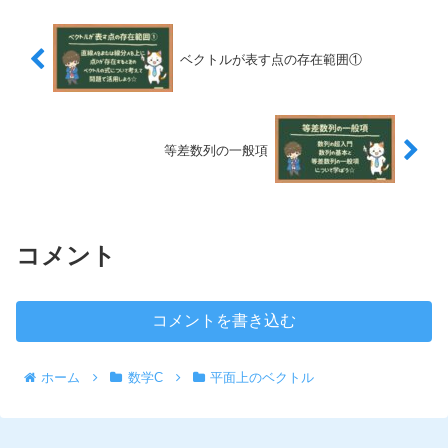
ベクトルが表す点の存在範囲①
等差数列の一般項
コメント
コメントを書き込む
ホーム
数学C
平面上のベクトル