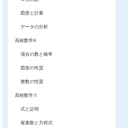
図形と計量
データの分析
高校数学A
場合の数と確率
図形の性質
整数の性質
高校数学Ⅱ
式と証明
複素数と方程式