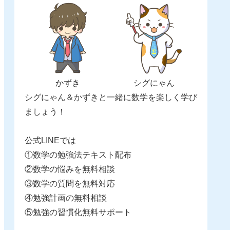
かずき
シグにゃん
シグにゃん＆かずきと一緒に数学を楽しく学び
ましょう！
公式LINEでは
①数学の勉強法テキスト配布
②数学の悩みを無料相談
③数学の質問を無料対応
④勉強計画の無料相談
⑤勉強の習慣化無料サポート