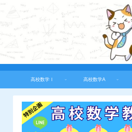
高校数学Ⅰ
高校数学A