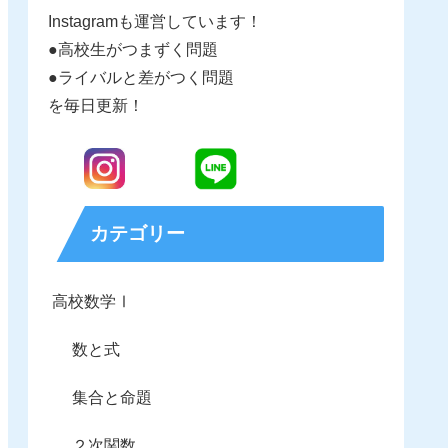
Instagramも運営しています！
●高校生がつまずく問題
●ライバルと差がつく問題
を毎日更新！
カテゴリー
高校数学Ⅰ
数と式
集合と命題
２次関数