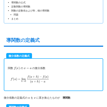
導関数の公式
定数関数の導関数
関数の定数倍および和，積の導関数
問題
まとめ
導関数の定義式
微分係数の定義式
f
(
x
)
x
=
a
関数
の
の微分係数
f
(
′
a
(
a
+
)
h
=
)
lim
−
a
h
→
0
f
(
a
+
h
)
−
f
(
a
)
a
x
微分係数の定義式の
を
に置き換えたものが
導関数