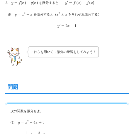
y
=
f
(
x
)
−
g
(
x
)
y
′
=
f
′
(
x
)
−
g
′
(
x
)
３
を微分すると
y
=
x
2
−
x
x
2
x
例
を微分すると（
と
をそれぞれ微分する）
y
′
=
2
x
−
1
これらを用いて，微分の練習をしてみよう！
問題
次の関数を微分せよ。
y
=
x
2
−
4
x
+
3
(1)
y
=
1
3
x
3
−
3
2
x
2
+
2
x