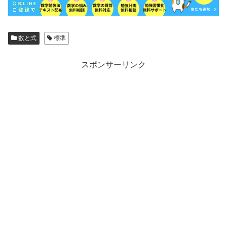
数と式
標準
スポンサーリンク