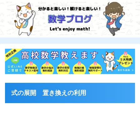
式の展開 置き換えの利用