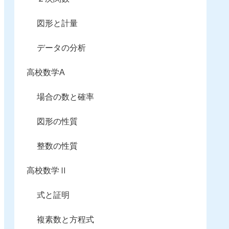
図形と計量
データの分析
高校数学A
場合の数と確率
図形の性質
整数の性質
高校数学Ⅱ
式と証明
複素数と方程式