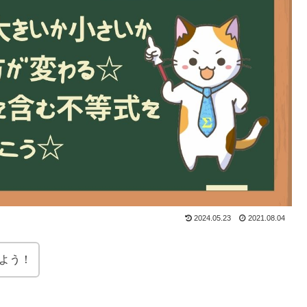
2024.05.23
2021.08.04
よう！