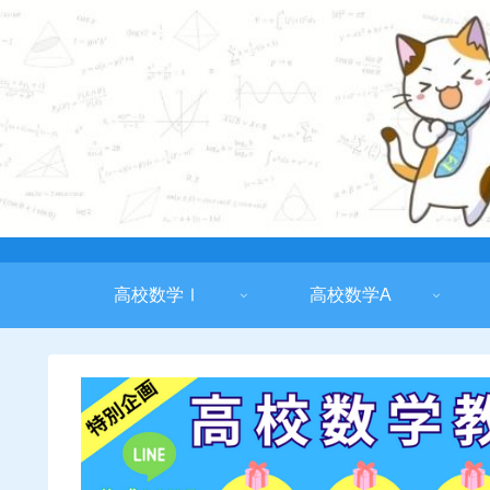
高校数学Ⅰ
高校数学A