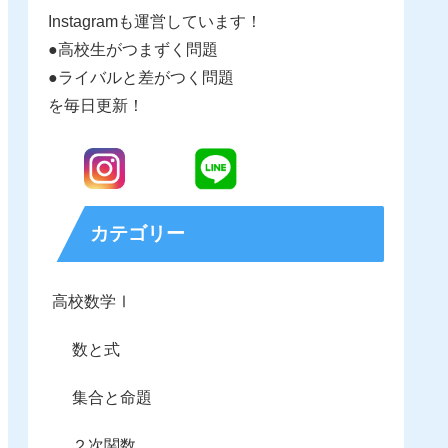
Instagramも運営しています！
●高校生がつまずく問題
●ライバルと差がつく問題
を毎日更新！
カテゴリー
高校数学Ⅰ
数と式
集合と命題
２次関数