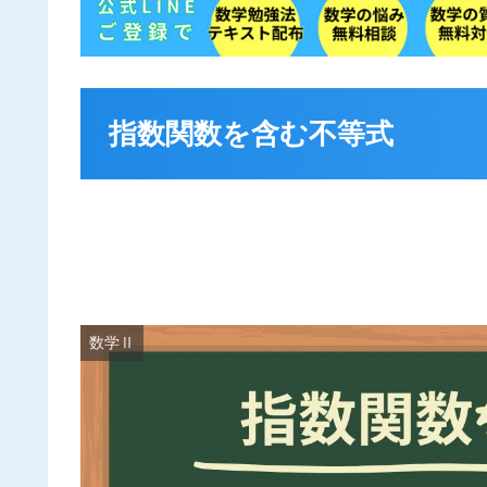
指数関数を含む不等式
数学Ⅱ