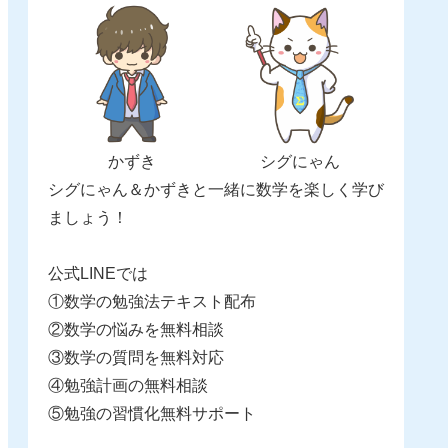
かずき
シグにゃん
シグにゃん＆かずきと一緒に数学を楽しく学び
ましょう！
公式LINEでは
①数学の勉強法テキスト配布
②数学の悩みを無料相談
③数学の質問を無料対応
④勉強計画の無料相談
⑤勉強の習慣化無料サポート