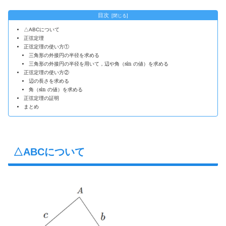
目次
△ABCについて
正弦定理
正弦定理の使い方①
三角形の外接円の半径を求める
sin
三角形の外接円の半径を用いて，辺や角（
の値）を求める
正弦定理の使い方②
辺の長さを求める
sin
角（
の値）を求める
正弦定理の証明
まとめ
△ABCについて