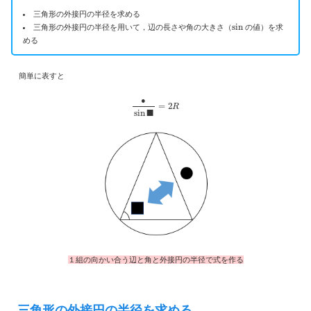
三角形の外接円の半径を求める
sin
三角形の外接円の半径を用いて，辺の長さや角の大きさ（
の値）を求
める
簡単に表すと
●
sin
■
=
2
R
●
１組の向かい合う辺と角と外接円の半径で式を作る
三角形の外接円の半径を求める