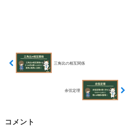
三角比の相互関係
余弦定理
コメント