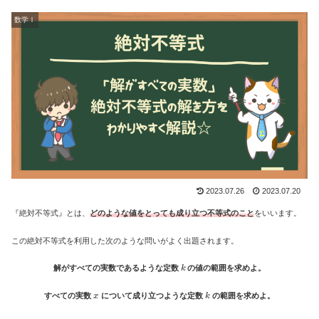
数学Ⅰ
2023.07.26
2023.07.20
『絶対不等式』とは、
どのような値をとっても成り立つ不等式のこと
をいいます。
この絶対不等式を利用した次のような問いがよく出題されます。
k
解がすべての実数であるような定数
の値の範囲を求めよ。
x
k
すべての実数
について成り立つような定数
の範囲を求めよ。