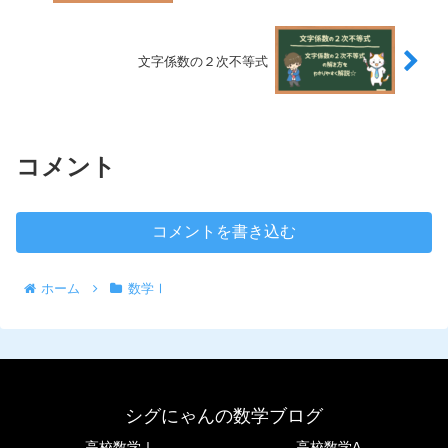
文字係数の２次不等式
コメント
コメントを書き込む
ホーム
数学Ⅰ
シグにゃんの数学ブログ
高校数学Ⅰ
高校数学A