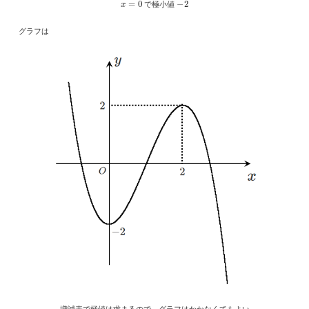
で極小値
グラフは
増減表で極値は求まるので，グラフはかかなくてもよい