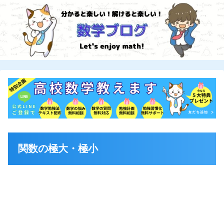
関数の極大・極小