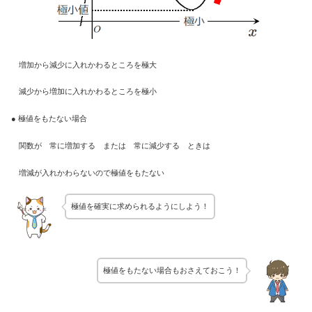
増加から減少に入れかわるところを極大
減少から増加に入れかわるところを極小
● 極値をもたない場合
関数が 常に増加する または 常に減少する ときは
増減が入れかわらないので極値をもたない
極値を確実に求められるようにしよう！
極値をもたない場合もおさえておこう！