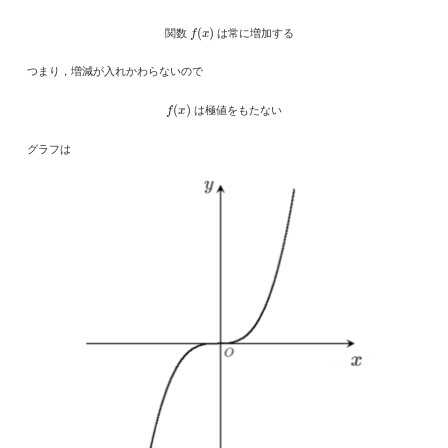
f
(
x
)
関数
は常に増加する
つまり，増減が入れかわらないので
f
(
x
)
は極値をもたない
グラフは