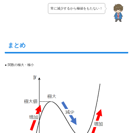
常に減少するから極値をもたない！
まとめ
● 関数の極大・極小