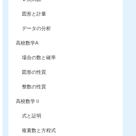
図形と計量
データの分析
高校数学A
場合の数と確率
図形の性質
整数の性質
高校数学Ⅱ
式と証明
複素数と方程式