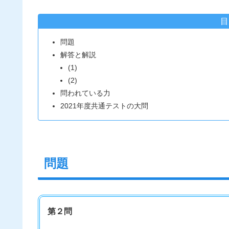
目
問題
解答と解説
(1)
(2)
問われている力
2021年度共通テストの大問
問題
第２問