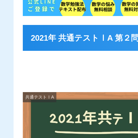
2021年 共通テストⅠA 第２問 
共通テストⅠA