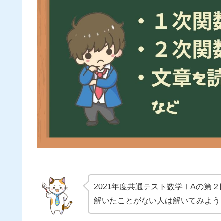
2021年度共通テスト数学ⅠAの第
解いたことがない人は解いてみよう