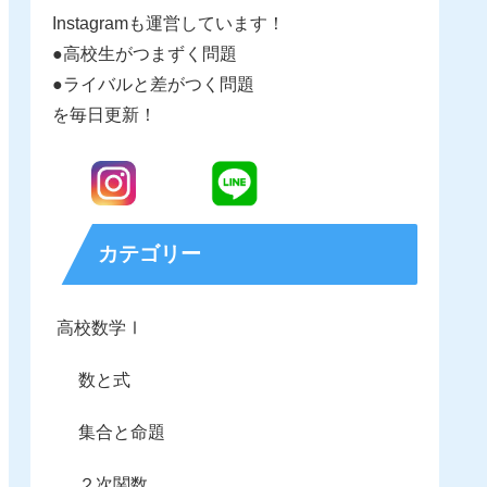
Instagramも運営しています！
●高校生がつまずく問題
●ライバルと差がつく問題
を毎日更新！
カテゴリー
高校数学Ⅰ
数と式
集合と命題
２次関数