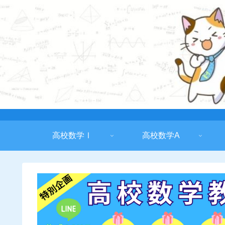
高校数学Ⅰ
高校数学A