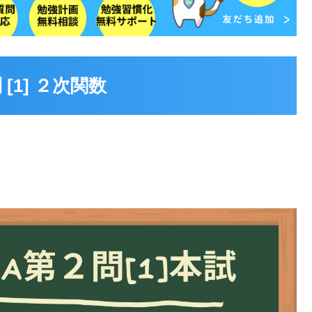
[1] ２次関数