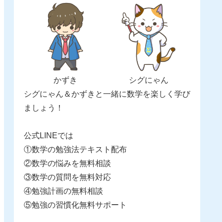
かずき
シグにゃん
シグにゃん＆かずきと一緒に数学を楽しく学び
ましょう！
公式LINEでは
①数学の勉強法テキスト配布
②数学の悩みを無料相談
③数学の質問を無料対応
④勉強計画の無料相談
⑤勉強の習慣化無料サポート