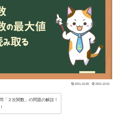
2021.10.09
2021.10.01
２問「２次関数」の問題の解説！
！