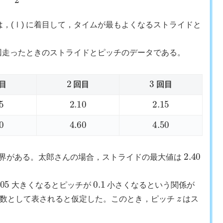
は，(Ⅰ) に着目して，タイムが最もよくなるストライドと
回走ったときのストライドとピッチのデータである。
2
3
目
回目
回目
2.10
2.15
4.60
4.50
2.40
がある。太郎さんの場合，ストライドの最大値は
0.1
大きくなるとピッチが
小さくなるという関係が
z
数として表されると仮定した。このとき，ピッチ
はス