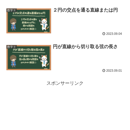
２円の交点を通る直線または円
数学Ⅱ
2023.09.04
円が直線から切り取る弦の長さ
数学Ⅱ
2023.09.01
スポンサーリンク