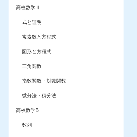
高校数学Ⅱ
式と証明
複素数と方程式
図形と方程式
三角関数
指数関数・対数関数
微分法・積分法
高校数学B
数列