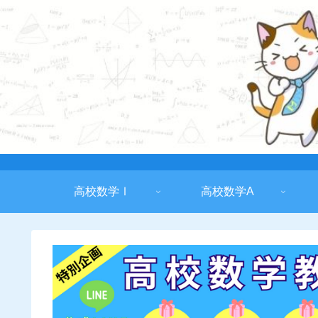
高校数学Ⅰ
高校数学A