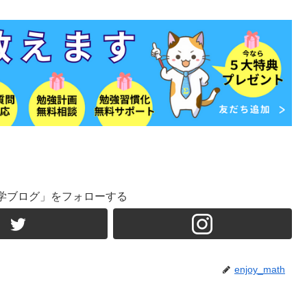
学ブログ」をフォローする
enjoy_math