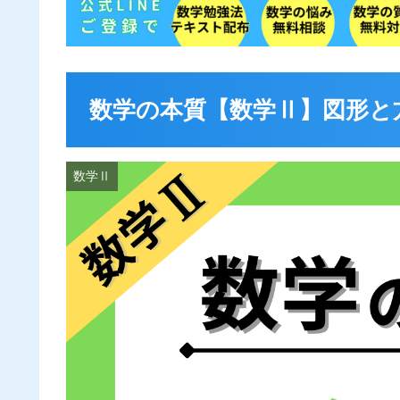
数学の本質【数学Ⅱ】図形と
数学Ⅱ