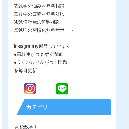
②数学の悩みを無料相談
③数学の質問を無料対応
④勉強計画の無料相談
⑤勉強の習慣化無料サポート
Instagramも運営しています！
●高校生がつまずく問題
●ライバルと差がつく問題
を毎日更新！
カテゴリー
高校数学Ⅰ